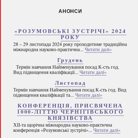
АНОНСИ
«РОЗУМОВСЬКІ ЗУСТРІЧІ» 2024
РОКУ
28 – 29 листопада 2024 року проходитиме традиційна
міжнародна науково-практична...
Читати далі»
Грудень
Термін навчання Найменування посад К-сть год.
Вид підвищення кваліфікації...
Читати далі»
Листопад
Термін навчання Найменування посад К-сть год. Вид
підвищення кваліфікації та...
Читати далі»
КОНФЕРЕНЦІЯ, ПРИСВЯЧЕНА
1000-ЛІТТЮ ЧЕРНІГІВСЬКОГО
КНЯЗІВСТВА
ХІІ-та щорічна міжнародна науково-практична
конференція «Розумовські зустрічі»...
Читати далі»