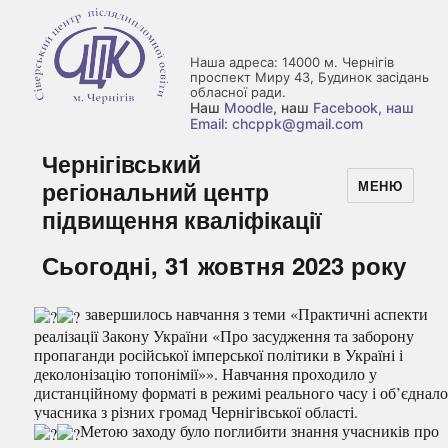
Наша адреса: 14000 м. Чернігів
проспект Миру 43, Будинок засідань
обласної ради.
Наш
Moodle
, наш
Facebook
, наш
Email: chcppk@gmail.com
Чернігівський
регіональний центр
МЕНЮ
підвищення кваліфікації
Сьогодні, 31 жовтня 2023 року
завершилось навчання з теми «Практичні аспекти
реалізації Закону України «Про засудження та заборону
пропаганди російської імперської політики в Україні і
деколонізацію топонімії»». Навчання проходило у
дистанційному форматі в режимі реального часу і об’єднало
учасника з різних громад Чернігівської області.
Метою заходу було поглибити знання учасників про