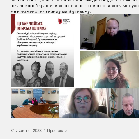
незалежної України, вільної від негативного впливу минуло
зосередженої на своєму майбутньому.
Оприлюднено
Категорії
31 Жовтня, 2023
Прес-реліз