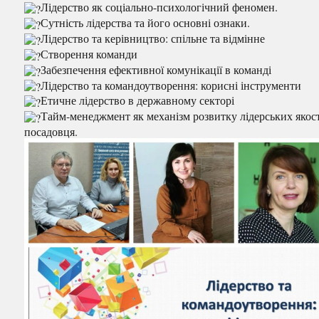
Лідерство як соціально-психологічний феномен.
Сутність лідерства та його основні ознаки.
Лідерство та керівництво: спільне та відмінне
Створення команди
Забезпечення ефективної комунікації в команді
Лідерство та командоутворення: корисні інструменти
Етичне лідерство в державному секторі
Тайм-менеджмент як механізм розвитку лідерських якос
посадовця.