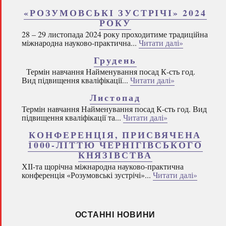
«РОЗУМОВСЬКІ ЗУСТРІЧІ» 2024
РОКУ
28 – 29 листопада 2024 року проходитиме традиційна
міжнародна науково-практична...
Читати далі»
Грудень
Термін навчання Найменування посад К-сть год.
Вид підвищення кваліфікації...
Читати далі»
Листопад
Термін навчання Найменування посад К-сть год. Вид
підвищення кваліфікації та...
Читати далі»
КОНФЕРЕНЦІЯ, ПРИСВЯЧЕНА
1000-ЛІТТЮ ЧЕРНІГІВСЬКОГО
КНЯЗІВСТВА
ХІІ-та щорічна міжнародна науково-практична
конференція «Розумовські зустрічі»...
Читати далі»
ОСТАННІ НОВИНИ