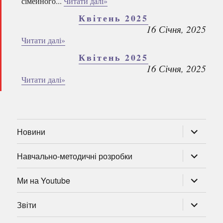
сімейного...
Читати далі»
Квітень 2025
16 Січня, 2025
Читати далі»
Квітень 2025
16 Січня, 2025
Читати далі»
розгорну
Новини
підменю
розгорну
Навчально-методичні розробки
підменю
розгорну
Ми на Youtube
підменю
розгорну
Звіти
підменю