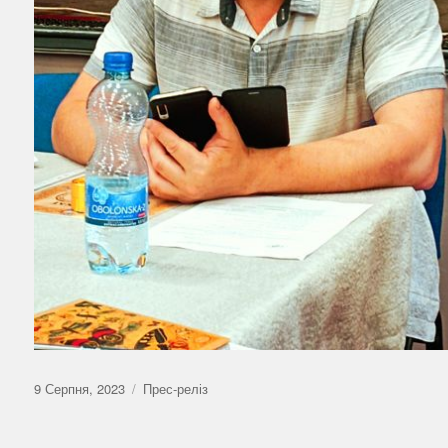
Оприлюднено
Категорії
9 Серпня, 2023
Прес-реліз