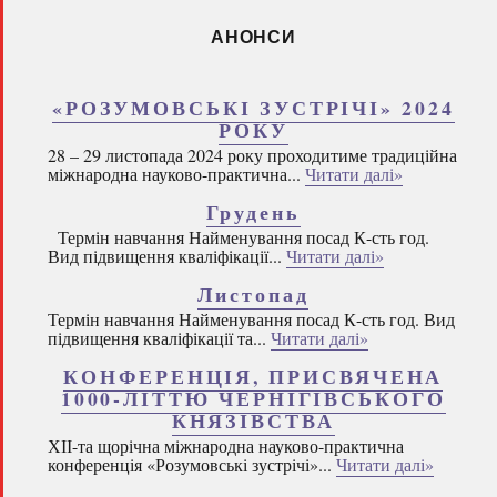
АНОНСИ
«РОЗУМОВСЬКІ ЗУСТРІЧІ» 2024
РОКУ
28 – 29 листопада 2024 року проходитиме традиційна
міжнародна науково-практична...
Читати далі»
Грудень
Термін навчання Найменування посад К-сть год.
Вид підвищення кваліфікації...
Читати далі»
Листопад
Термін навчання Найменування посад К-сть год. Вид
підвищення кваліфікації та...
Читати далі»
КОНФЕРЕНЦІЯ, ПРИСВЯЧЕНА
1000-ЛІТТЮ ЧЕРНІГІВСЬКОГО
КНЯЗІВСТВА
ХІІ-та щорічна міжнародна науково-практична
конференція «Розумовські зустрічі»...
Читати далі»