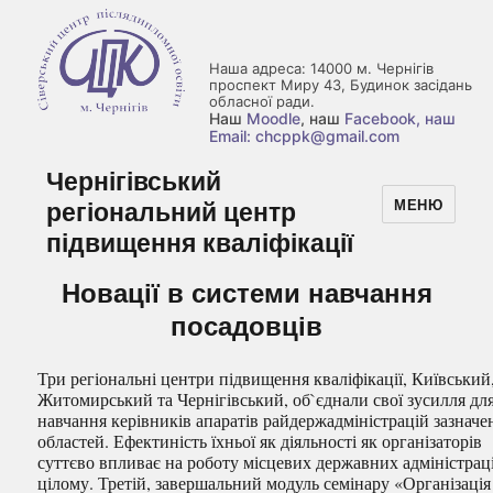
Наша адреса: 14000 м. Чернігів
проспект Миру 43, Будинок засідань
обласної ради.
Наш
Moodle
, наш
Facebook
, наш
Email: chcppk@gmail.com
Чернігівський
регіональний центр
МЕНЮ
підвищення кваліфікації
Новації в системи навчання
посадовців
Три регіональні центри підвищення кваліфікації, Київський
Житомирський та Чернігівський, об`єднали свої зусилля дл
навчання керівників апаратів райдержадміністрацій зазначе
областей. Ефектиність їхньої як діяльності як організаторів
суттєво впливає на роботу місцевих державних адміністрац
цілому. Третій, завершальний модуль семінару «Організація