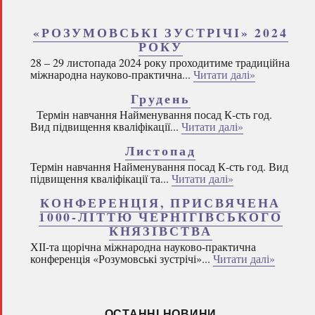
«РОЗУМОВСЬКІ ЗУСТРІЧІ» 2024
РОКУ
28 – 29 листопада 2024 року проходитиме традиційна
міжнародна науково-практична...
Читати далі»
Грудень
Термін навчання Найменування посад К-сть год.
Вид підвищення кваліфікації...
Читати далі»
Листопад
Термін навчання Найменування посад К-сть год. Вид
підвищення кваліфікації та...
Читати далі»
КОНФЕРЕНЦІЯ, ПРИСВЯЧЕНА
1000-ЛІТТЮ ЧЕРНІГІВСЬКОГО
КНЯЗІВСТВА
ХІІ-та щорічна міжнародна науково-практична
конференція «Розумовські зустрічі»...
Читати далі»
ОСТАННІ НОВИНИ