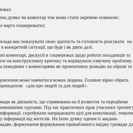
режах:
влена думка чи коментар теж може стати окремою новиною;
 не варто поширювати);
влада має показувати свою здатність та готовність реагувати на
 конкретній ситуації, що буде і як діяти далі.
ні коментарі, дискусії в соцмережах щодо роботи посадовців та
ати на конструктивну критику та вирішувати озвучену проблему.
а поведінки з коментарями як превентивну реакцію на образи та
ідомлення може навчитися кожна людина. Головне вірно обрати
а принципом «для про людей та для людей».
ади як діяльність, що спрямована на її розвиток та передбачає
зовнішніми групами. Під час практичних прав учасники тренінг
формації, спробували напрацювати цілі для комунікації, темати
у інформації від жителів. На їхню думку одним із завдань
ромадян, формування формування привабливого іміджу громади д