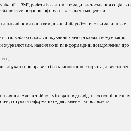
ікації зі ЗМІ, роботи із сайтом громади, застосування соціальн
собливостей подання інформації органами місцевого
ли типові помилки в комунікаційній роботі та отримали низку
ий стиль або «голос» спілкування з нею та канали комунікації;
ми журналістами, надсилаючи їм інформаційні повідомлення про
пу»;
не забувати про правила бо скриншоти «не горять», а висловлен
 новини. Але потрібно вміти дати відповіді на основні питання
стей, готувати інформацію «для людей» і «про людей».