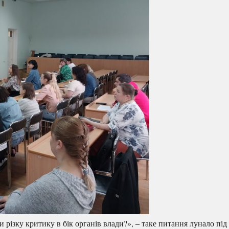
 різку критику в бік органів влади?», ‒ таке питання лунало під