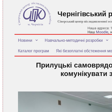
Чернігівський 
Сіверський центр післядипломної ос
Наша адреса: 1
Наш
Moodle
,
Новини
Навчально-методичні розробки
Каталог програм
Які безоплатні обстеження мо
Прилуцькі самоврядо
комунікувати 