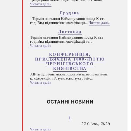
Читати далі»
Грудень
Термін навчання Найменування посад К-сть
год. Вид підвищення кваліфікації...
Читати далі»
Листопад
Термін навчання Найменування посад К-сть
год. Вид підвищення кваліфікації та...
Читати далі»
КОНФЕРЕНЦІЯ,
ПРИСВЯЧЕНА 1000-ЛІТТЮ
ЧЕРНІГІВСЬКОГО
КНЯЗІВСТВА
ХІІ-та щорічна міжнародна науково-практична
конференція «Розумовські зустрічі»...
Читати далі»
ОСТАННІ НОВИНИ
1
22 Січня, 2026
Читати далі»