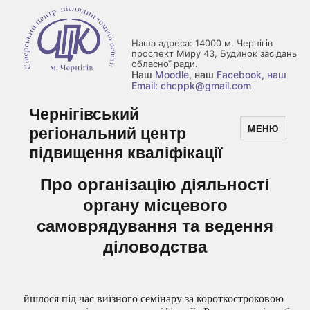
Наша адреса: 14000 м. Чернігів
проспект Миру 43, Будинок засідань
обласної ради.
Наш
Moodle
, наш
Facebook
, наш
Email: chcppk@gmail.com
Чернігівський
регіональний центр
МЕНЮ
підвищення кваліфікації
Про організацію діяльності
органу місцевого
самоврядування та ведення
діловодства
йшлося під час виїзного семінару за короткостроковою