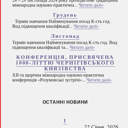
міжнародна науково-практична...
Читати далі»
Грудень
Термін навчання Найменування посад К-сть год.
Вид підвищення кваліфікації...
Читати далі»
Листопад
Термін навчання Найменування посад К-сть год. Вид
підвищення кваліфікації та...
Читати далі»
КОНФЕРЕНЦІЯ, ПРИСВЯЧЕНА
1000-ЛІТТЮ ЧЕРНІГІВСЬКОГО
КНЯЗІВСТВА
ХІІ-та щорічна міжнародна науково-практична
конференція «Розумовські зустрічі»...
Читати далі»
ОСТАННІ НОВИНИ
1
22 Січня, 2026