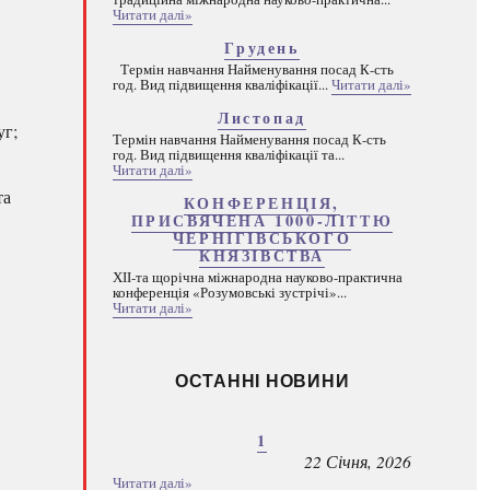
Читати далі»
Грудень
Термін навчання Найменування посад К-сть
год. Вид підвищення кваліфікації...
Читати далі»
Листопад
уг;
Термін навчання Найменування посад К-сть
год. Вид підвищення кваліфікації та...
Читати далі»
.
та
КОНФЕРЕНЦІЯ,
ПРИСВЯЧЕНА 1000-ЛІТТЮ
ЧЕРНІГІВСЬКОГО
КНЯЗІВСТВА
ХІІ-та щорічна міжнародна науково-практична
конференція «Розумовські зустрічі»...
Читати далі»
ОСТАННІ НОВИНИ
1
22 Січня, 2026
Читати далі»