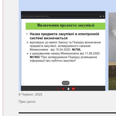
Оприлюднено
8 Червня, 2023
Категорії
Прес-реліз