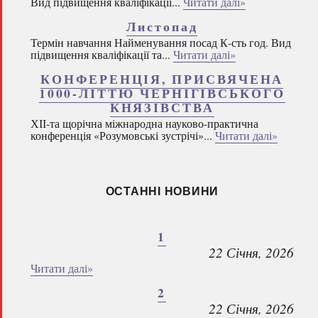
Вид підвищення кваліфікації...
Читати далі»
Листопад
Термін навчання Найменування посад К-сть год. Вид
підвищення кваліфікації та...
Читати далі»
КОНФЕРЕНЦІЯ, ПРИСВЯЧЕНА
1000-ЛІТТЮ ЧЕРНІГІВСЬКОГО
КНЯЗІВСТВА
ХІІ-та щорічна міжнародна науково-практична
конференція «Розумовські зустрічі»...
Читати далі»
ОСТАННІ НОВИНИ
1
22 Січня, 2026
Читати далі»
2
22 Січня, 2026