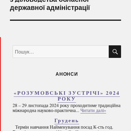
державної адміністрації
ШУ
Пошук
за
запитом:
АНОНСИ
«РОЗУМОВСЬКІ ЗУСТРІЧІ» 2024
РОКУ
28 – 29 листопада 2024 року проходитиме традиційна
міжнародна науково-практична...
Читати далі»
Грудень
Термін навчання Найменування посад К-сть год.