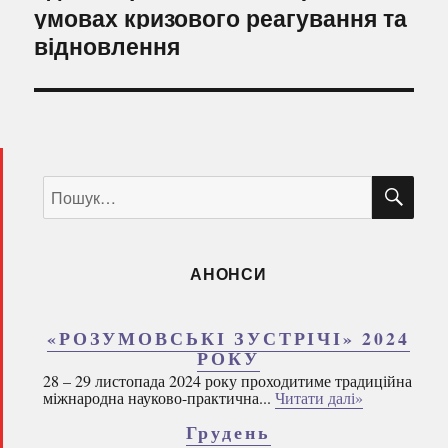
умовах кризового реагування та
відновлення
ШУ
Пошук
за
запитом:
АНОНСИ
«РОЗУМОВСЬКІ ЗУСТРІЧІ» 2024
РОКУ
28 – 29 листопада 2024 року проходитиме традиційна
міжнародна науково-практична...
Читати далі»
Грудень