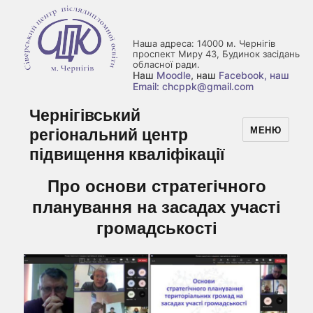
Наша адреса: 14000 м. Чернігів
проспект Миру 43, Будинок засідань
обласної ради.
Наш
Moodle
, наш
Facebook
, наш
Email: chcppk@gmail.com
Чернігівський
регіональний центр
МЕНЮ
підвищення кваліфікації
Про основи стратегічного
планування на засадах участі
громадськості