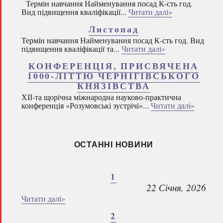
Термін навчання Найменування посад К-сть год.
Вид підвищення кваліфікації...
Читати далі»
Листопад
Термін навчання Найменування посад К-сть год. Вид
підвищення кваліфікації та...
Читати далі»
КОНФЕРЕНЦІЯ, ПРИСВЯЧЕНА
1000-ЛІТТЮ ЧЕРНІГІВСЬКОГО
КНЯЗІВСТВА
ХІІ-та щорічна міжнародна науково-практична
конференція «Розумовські зустрічі»...
Читати далі»
ОСТАННІ НОВИНИ
1
22 Січня, 2026
Читати далі»
2