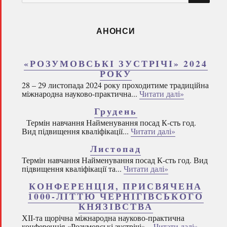
запитом:
АНОНСИ
«РОЗУМОВСЬКІ ЗУСТРІЧІ» 2024
РОКУ
28 – 29 листопада 2024 року проходитиме традиційна
міжнародна науково-практична...
Читати далі»
Грудень
Термін навчання Найменування посад К-сть год.
Вид підвищення кваліфікації...
Читати далі»
Листопад
Термін навчання Найменування посад К-сть год. Вид
підвищення кваліфікації та...
Читати далі»
КОНФЕРЕНЦІЯ, ПРИСВЯЧЕНА
1000-ЛІТТЮ ЧЕРНІГІВСЬКОГО
КНЯЗІВСТВА
ХІІ-та щорічна міжнародна науково-практична
конференція «Розумовські зустрічі»...
Читати далі»