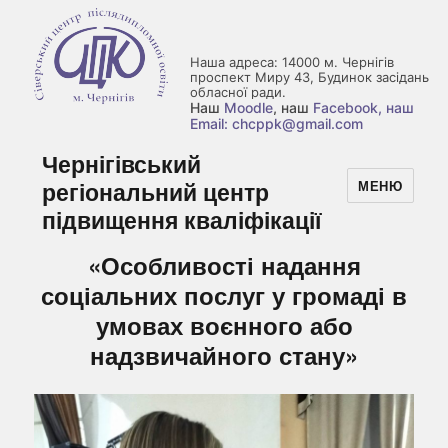
Наша адреса: 14000 м. Чернігів
проспект Миру 43, Будинок засідань
обласної ради.
Наш
Moodle
, наш
Facebook
, наш
Email: chcppk@gmail.com
Чернігівський
регіональний центр
МЕНЮ
підвищення кваліфікації
«Особливості надання
соціальних послуг у громаді в
умовах воєнного або
надзвичайного стану»