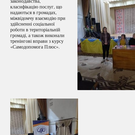
законодавства,
класифікацію послуг, що
надаються в громадах,
міжвідомчу взаємодію при
здійсненні соціальної
роботи в територіальній
громаді, а також виконали
тренінгові вправи з курсу
«Самодопомога Плюс».