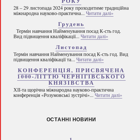
РОКУ
28 – 29 листопада 2024 року проходитиме традиційна
міжнародна науково-практична...
Читати далі»
Грудень
Термін навчання Найменування посад К-сть год.
Вид підвищення кваліфікації...
Читати далі»
Листопад
Термін навчання Найменування посад К-сть год. Вид
підвищення кваліфікації та...
Читати далі»
КОНФЕРЕНЦІЯ, ПРИСВЯЧЕНА
1000-ЛІТТЮ ЧЕРНІГІВСЬКОГО
КНЯЗІВСТВА
ХІІ-та щорічна міжнародна науково-практична
конференція «Розумовські зустрічі»...
Читати далі»
ОСТАННІ НОВИНИ
1