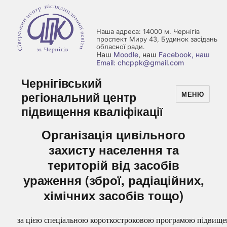
Наша адреса: 14000 м. Чернігів
проспект Миру 43, Будинок засідань
обласної ради.
Наш
Moodle
, наш
Facebook
, наш
Email: chcppk@gmail.com
Чернігівський
регіональний центр
МЕНЮ
підвищення кваліфікації
Організація цивільного
захисту населення та
територій від засобів
ураження (зброї, радіаційних,
хімічних засобів тощо)
за цією спеціальною короткостроковою програмою підвищ