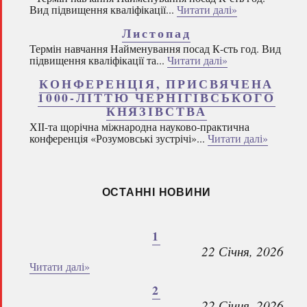
Вид підвищення кваліфікації...
Читати далі»
Листопад
Термін навчання Найменування посад К-сть год. Вид
підвищення кваліфікації та...
Читати далі»
КОНФЕРЕНЦІЯ, ПРИСВЯЧЕНА
1000-ЛІТТЮ ЧЕРНІГІВСЬКОГО
КНЯЗІВСТВА
ХІІ-та щорічна міжнародна науково-практична
конференція «Розумовські зустрічі»...
Читати далі»
ОСТАННІ НОВИНИ
1
22 Січня, 2026
Читати далі»
2
22 Січня, 2026