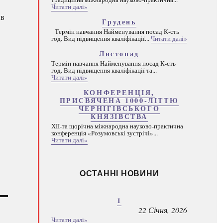
Читати далі»
 в
Грудень
Термін навчання Найменування посад К-сть
год. Вид підвищення кваліфікації...
Читати далі»
Листопад
Термін навчання Найменування посад К-сть
год. Вид підвищення кваліфікації та...
Читати далі»
КОНФЕРЕНЦІЯ,
ПРИСВЯЧЕНА 1000-ЛІТТЮ
ЧЕРНІГІВСЬКОГО
КНЯЗІВСТВА
ХІІ-та щорічна міжнародна науково-практична
конференція «Розумовські зустрічі»...
Читати далі»
ОСТАННІ НОВИНИ
1
22 Січня, 2026
Читати далі»