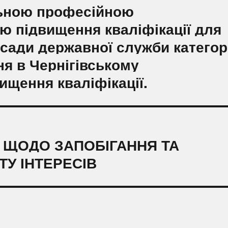
альною професійною
ю підвищення кваліфікації для
сади державної служби категорі
ня в Чернігівському
ищення кваліфікації.
И ЩОДО ЗАПОБІГАННЯ ТА
У ІНТЕРЕСІВ