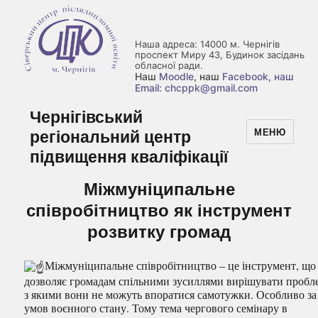
Наша адреса: 14000 м. Чернігів
проспект Миру 43, Будинок засідань
обласної ради.
Наш
Moodle
, наш
Facebook
, наш
Email: chcppk@gmail.com
Чернігівський
регіональний центр
МЕНЮ
підвищення кваліфікації
Міжмуніципальне
співробітництво як інструмент
розвитку громад
Міжмуніципальне співробітництво – це інструмент, що
дозволяє громадам спільними зусиллями вирішувати пробл
з якими вони не можуть впоратися самотужки. Особливо за
умов воєнного стану. Тому тема чергового семінару в