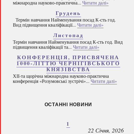
міжнародна науково-практична...
Читати далі»
Грудень
Термін навчання Найменування посад К-сть год.
Вид підвищення кваліфікації...
Читати далі»
Листопад
Термін навчання Найменування посад К-сть год. Вид
підвищення кваліфікації та...
Читати далі»
КОНФЕРЕНЦІЯ, ПРИСВЯЧЕНА
1000-ЛІТТЮ ЧЕРНІГІВСЬКОГО
КНЯЗІВСТВА
ХІІ-та щорічна міжнародна науково-практична
конференція «Розумовські зустрічі»...
Читати далі»
ОСТАННІ НОВИНИ
1
22 Січня, 2026