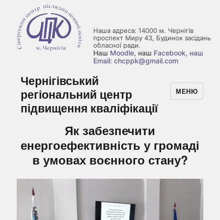
Наша адреса: 14000 м. Чернігів
проспект Миру 43, Будинок засідань
обласної ради.
Наш
Moodle
, наш
Facebook
, наш
Email: chcppk@gmail.com
Чернігівський
регіональний центр
МЕНЮ
підвищення кваліфікації
Як забезпечити
енергоефективність у громаді
в умовах воєнного стану?