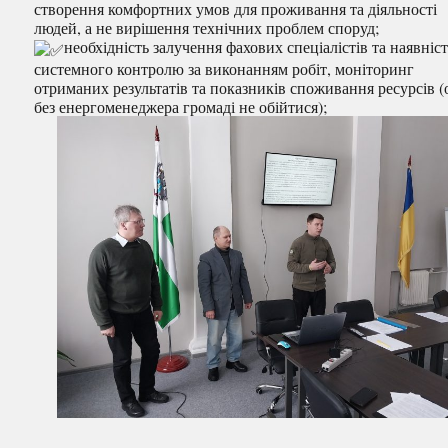
створення комфортних умов для проживання та діяльності
людей, а не вирішення технічних проблем споруд;
необхідність залучення фахових спеціалістів та наявніс
системного контролю за виконанням робіт, моніторинг
отриманих результатів та показників споживання ресурсів 
без енергоменеджера громаді не обійтися);