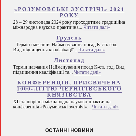
«РОЗУМОВСЬКІ ЗУСТРІЧІ» 2024
РОКУ
28 – 29 листопада 2024 року проходитиме традиційна
міжнародна науково-практична...
Читати далі»
Грудень
Термін навчання Найменування посад К-сть год.
Вид підвищення кваліфікації...
Читати далі»
Листопад
Термін навчання Найменування посад К-сть год. Вид
підвищення кваліфікації та...
Читати далі»
КОНФЕРЕНЦІЯ, ПРИСВЯЧЕНА
1000-ЛІТТЮ ЧЕРНІГІВСЬКОГО
КНЯЗІВСТВА
ХІІ-та щорічна міжнародна науково-практична
конференція «Розумовські зустрічі»...
Читати далі»
ОСТАННІ НОВИНИ