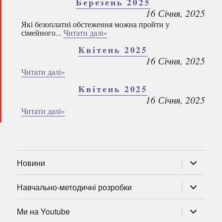
Березень 2025
16 Січня, 2025
Які безоплатні обстеження можна пройти у
сімейного...
Читати далі»
Квітень 2025
16 Січня, 2025
Читати далі»
Квітень 2025
16 Січня, 2025
Читати далі»
розгорну
Новини
підменю
розгорну
Навчально-методичні розробки
підменю
розгорну
Ми на Youtube
підменю