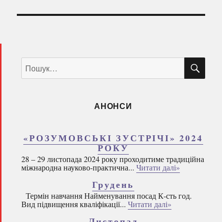
ШУ
Пошук
за
запитом:
АНОНСИ
«РОЗУМОВСЬКІ ЗУСТРІЧІ» 2024
РОКУ
28 – 29 листопада 2024 року проходитиме традиційна
міжнародна науково-практична...
Читати далі»
Грудень
Термін навчання Найменування посад К-сть год.
Вид підвищення кваліфікації...
Читати далі»
Листопад