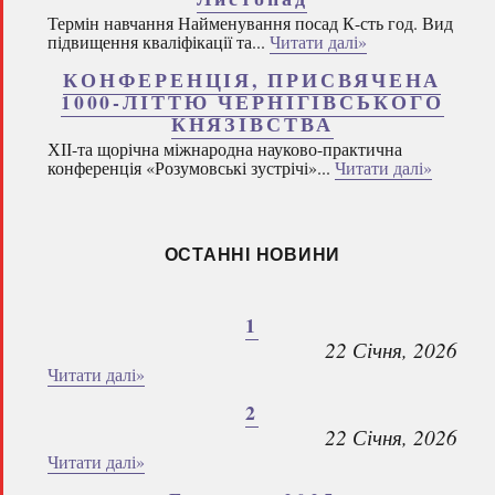
Термін навчання Найменування посад К-сть год. Вид
підвищення кваліфікації та...
Читати далі»
КОНФЕРЕНЦІЯ, ПРИСВЯЧЕНА
1000-ЛІТТЮ ЧЕРНІГІВСЬКОГО
КНЯЗІВСТВА
ХІІ-та щорічна міжнародна науково-практична
конференція «Розумовські зустрічі»...
Читати далі»
ОСТАННІ НОВИНИ
1
22 Січня, 2026
Читати далі»
2
22 Січня, 2026
Читати далі»