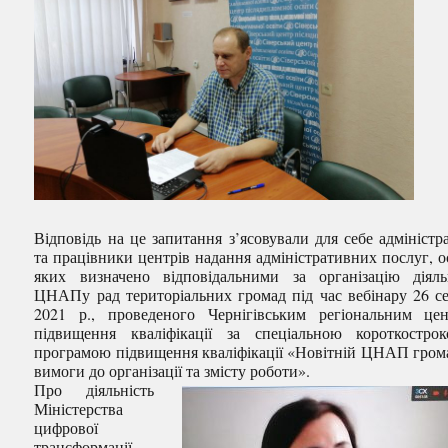
Відповідь на це запитання з’ясовували для себе адміністр
та працівники центрів надання адміністративних послуг, о
яких визначено відповідальними за організацію діяль
ЦНАПу рад територіальних громад під час вебінару 26 с
2021 р., проведеного Чернігівським регіональним це
підвищення кваліфікації за спеціальною короткостро
програмою підвищення кваліфікації «Новітній ЦНАП гром
вимоги до організації та змісту роботи».
Про діяльність
Міністерства
цифрової
трансформації