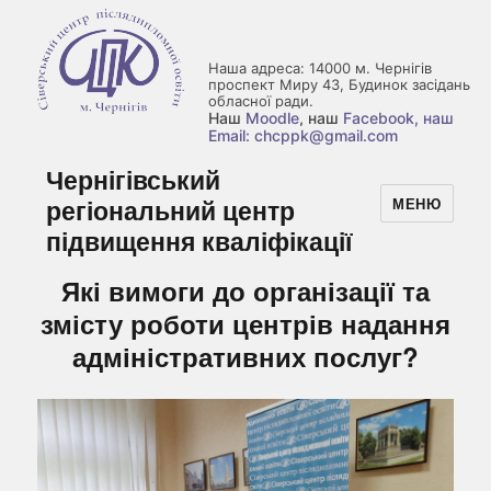
Наша адреса: 14000 м. Чернігів
проспект Миру 43, Будинок засідань
обласної ради.
Наш
Moodle
, наш
Facebook
, наш
Email: chcppk@gmail.com
Чернігівський
регіональний центр
МЕНЮ
підвищення кваліфікації
Які вимоги до організації та
змісту роботи центрів надання
адміністративних послуг?