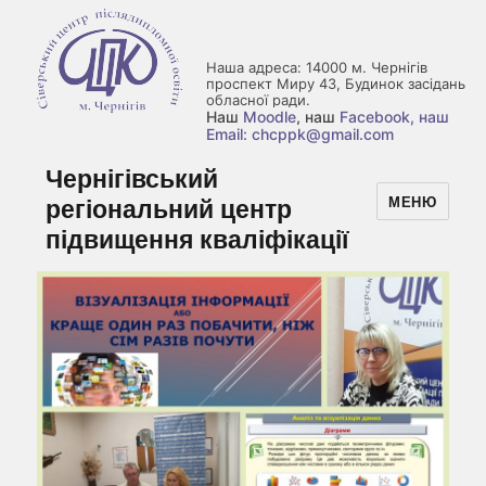
Наша адреса: 14000 м. Чернігів
проспект Миру 43, Будинок засідань
обласної ради.
Наш
Moodle
, наш
Facebook
, наш
Email: chcppk@gmail.com
Чернігівський
регіональний центр
МЕНЮ
підвищення кваліфікації