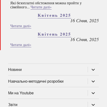
Які безоплатні обстеження можна пройти у
сімейного...
Читати далі»
Квітень 2025
16 Січня, 2025
Читати далі»
Квітень 2025
16 Січня, 2025
Читати далі»
розгорну
Новини
підменю
розгорну
Навчально-методичні розробки
підменю
розгорну
Ми на Youtube
підменю
розгорну
Звіти