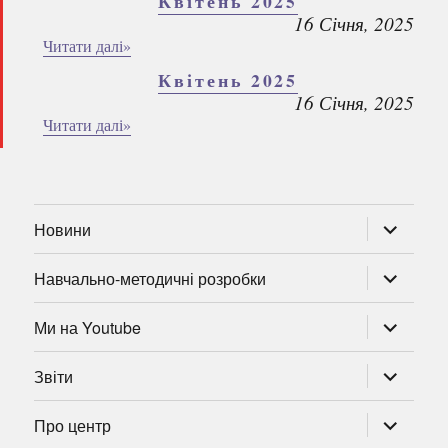
Квітень 2025
16 Січня, 2025
Читати далі»
Квітень 2025
16 Січня, 2025
Читати далі»
розгорну
Новини
підменю
розгорну
Навчально-методичні розробки
підменю
розгорну
Ми на Youtube
підменю
розгорну
Звіти
підменю
розгорну
Про центр
підменю