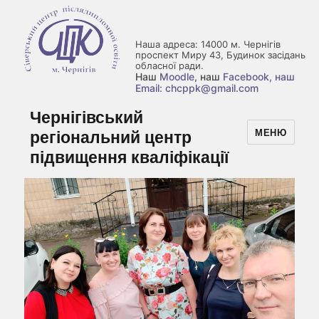
Наша адреса: 14000 м. Чернігів
проспект Миру 43, Будинок засідань
обласної ради.
Наш
Moodle
, наш
Facebook
, наш
Email: chcppk@gmail.com
Чернігівський
регіональний центр
МЕНЮ
підвищення кваліфікації