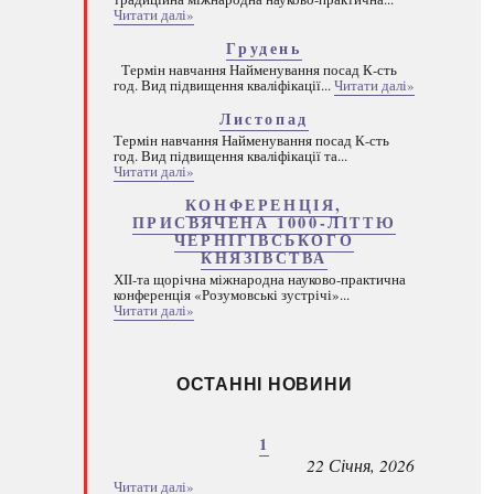
Читати далі»
Грудень
Термін навчання Найменування посад К-сть
год. Вид підвищення кваліфікації...
Читати далі»
Листопад
Термін навчання Найменування посад К-сть
год. Вид підвищення кваліфікації та...
Читати далі»
КОНФЕРЕНЦІЯ,
ПРИСВЯЧЕНА 1000-ЛІТТЮ
ЧЕРНІГІВСЬКОГО
КНЯЗІВСТВА
ХІІ-та щорічна міжнародна науково-практична
конференція «Розумовські зустрічі»...
Читати далі»
ОСТАННІ НОВИНИ
1
22 Січня, 2026
Читати далі»