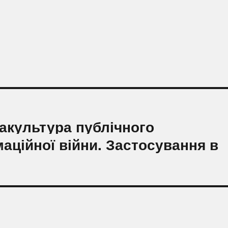
іакультура публічного
аційної війни. Застосування в