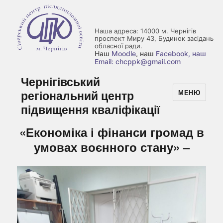
Наша адреса: 14000 м. Чернігів
проспект Миру 43, Будинок засідань
обласної ради.
Наш
Moodle
, наш
Facebook
, наш
Email: chcppk@gmail.com
Чернігівський
регіональний центр
МЕНЮ
підвищення кваліфікації
«Економіка і фінанси громад в
умовах воєнного стану» –