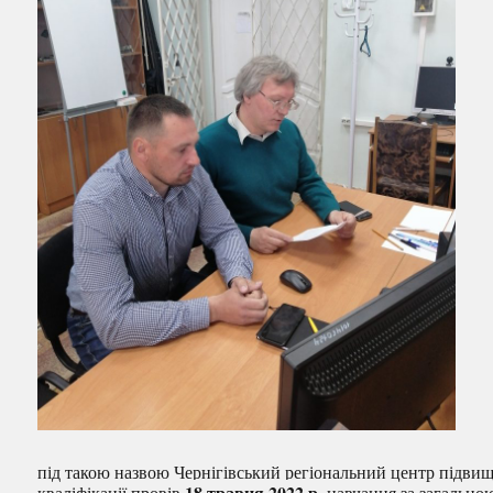
під такою назвою Чернігівський регіональний центр підви
18 травня 2022 р.
кваліфікації провів
навчання за загально