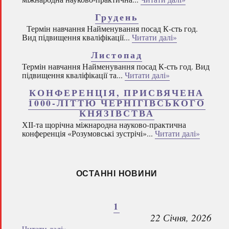
Грудень
Термін навчання Найменування посад К-сть год.
Вид підвищення кваліфікації...
Читати далі»
Листопад
Термін навчання Найменування посад К-сть год. Вид
підвищення кваліфікації та...
Читати далі»
КОНФЕРЕНЦІЯ, ПРИСВЯЧЕНА
1000-ЛІТТЮ ЧЕРНІГІВСЬКОГО
КНЯЗІВСТВА
ХІІ-та щорічна міжнародна науково-практична
конференція «Розумовські зустрічі»...
Читати далі»
ОСТАННІ НОВИНИ
1
22 Січня, 2026
Читати далі»