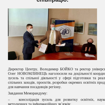
Директор Центру, Володимир БОЙКО та ректор універс
Олег НОВОМЛИНЕЦЬ наголосили на доцільності коорди
зусиль та спільної діяльності у сфері підготовки та реалі
спільних заходів, проєктів, розробки окремих освітніх прод
для навчання посадовців регіону.
Завдання Меморандуму:
– консолідація зусиль для розвитку освітніх, наук
методичних та інформаційних зв’язків;