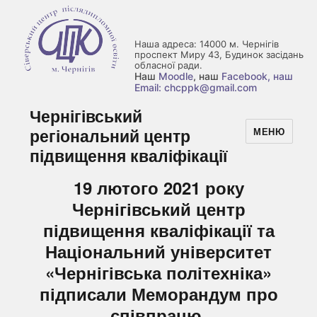
Наша адреса: 14000 м. Чернігів
проспект Миру 43, Будинок засідань
обласної ради.
Наш
Moodle
, наш
Facebook
, наш
Email: chcppk@gmail.com
Чернігівський
регіональний центр
МЕНЮ
підвищення кваліфікації
19 лютого 2021 року
Чернігівський центр
підвищення кваліфікації та
Національний університет
«Чернігівська політехніка»
підписали Меморандум про
співпрацю.