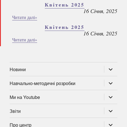
Квітень 2025
16 Січня, 2025
Читати далі»
Квітень 2025
16 Січня, 2025
Читати далі»
розгорну
Новини
підменю
розгорну
Навчально-методичні розробки
підменю
розгорну
Ми на Youtube
підменю
розгорну
Звіти
підменю
розгорну
Про центр