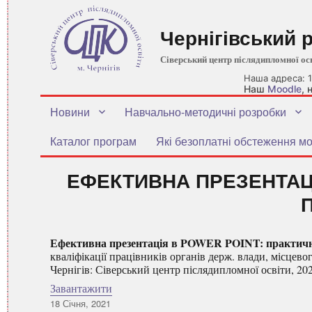
Чернігівський 
Сіверський центр післядипломної ос
Наша адреса: 1
Наш
Moodle
,
Новини
Навчально-методичні розробки
Каталог програм
Які безоплатні обстеження мо
ЕФЕКТИВНА ПРЕЗЕНТАЦІ
Ефективна презентація в
POWER
POINT
: практич
кваліфікації працівників органів держ. влади, місцевог
Чернігів: Сіверський центр післядипломної освіти, 2020
Завантажити
Оприлюднено
18 Січня, 2021