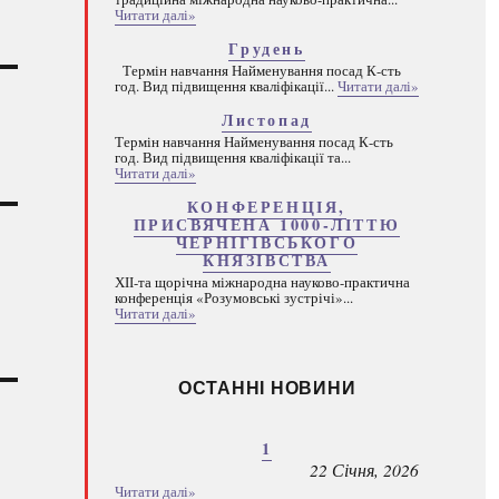
Читати далі»
Грудень
Термін навчання Найменування посад К-сть
год. Вид підвищення кваліфікації...
Читати далі»
Листопад
Термін навчання Найменування посад К-сть
год. Вид підвищення кваліфікації та...
Читати далі»
КОНФЕРЕНЦІЯ,
ПРИСВЯЧЕНА 1000-ЛІТТЮ
ЧЕРНІГІВСЬКОГО
КНЯЗІВСТВА
ХІІ-та щорічна міжнародна науково-практична
конференція «Розумовські зустрічі»...
Читати далі»
І
ОСТАННІ НОВИНИ
1
22 Січня, 2026
Читати далі»