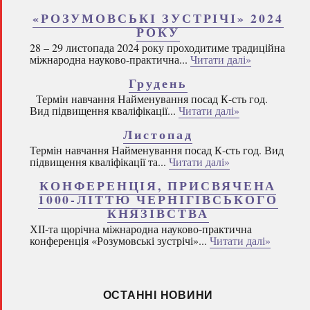
«РОЗУМОВСЬКІ ЗУСТРІЧІ» 2024
РОКУ
28 – 29 листопада 2024 року проходитиме традиційна
міжнародна науково-практична...
Читати далі»
Грудень
Термін навчання Найменування посад К-сть год.
Вид підвищення кваліфікації...
Читати далі»
Листопад
Термін навчання Найменування посад К-сть год. Вид
підвищення кваліфікації та...
Читати далі»
КОНФЕРЕНЦІЯ, ПРИСВЯЧЕНА
1000-ЛІТТЮ ЧЕРНІГІВСЬКОГО
КНЯЗІВСТВА
ХІІ-та щорічна міжнародна науково-практична
конференція «Розумовські зустрічі»...
Читати далі»
ОСТАННІ НОВИНИ