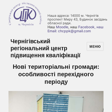
Наша адреса: 14000 м. Чернігів
проспект Миру 43, Будинок засідань
обласної ради.
Наш
Moodle
, наш
Facebook
, наш
Email: chcppk@gmail.com
Чернігівський
регіональний центр
МЕНЮ
підвищення кваліфікації
Нові територіальні громади:
особливості перехідного
періоду