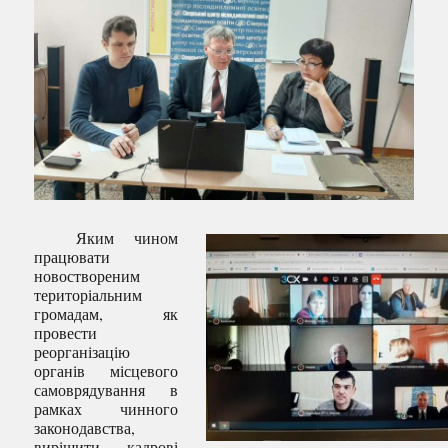
Яким чином
працювати
новоствореним
територіальним
громадам, як
провести
реорганізацію
органів місцевого
самоврядування в
рамках чинного
законодавства,
вирішити кадрові