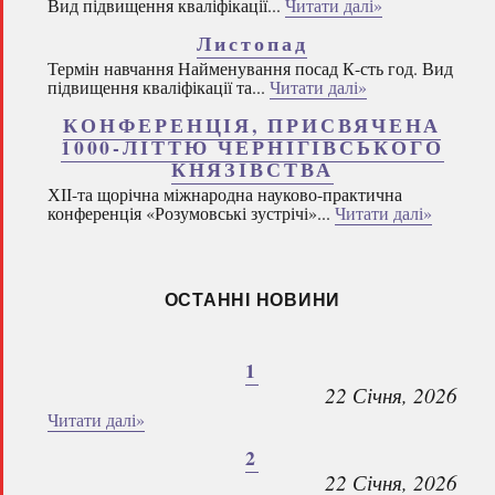
Вид підвищення кваліфікації...
Читати далі»
Листопад
Термін навчання Найменування посад К-сть год. Вид
підвищення кваліфікації та...
Читати далі»
КОНФЕРЕНЦІЯ, ПРИСВЯЧЕНА
1000-ЛІТТЮ ЧЕРНІГІВСЬКОГО
КНЯЗІВСТВА
ХІІ-та щорічна міжнародна науково-практична
конференція «Розумовські зустрічі»...
Читати далі»
ОСТАННІ НОВИНИ
1
22 Січня, 2026
Читати далі»
2
22 Січня, 2026