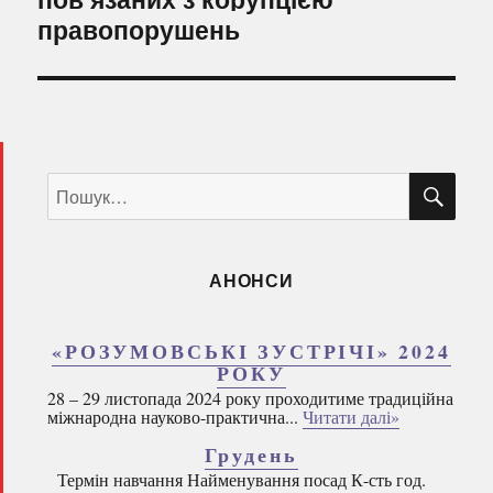
правопорушень
ШУ
Пошук
за
запитом:
АНОНСИ
«РОЗУМОВСЬКІ ЗУСТРІЧІ» 2024
РОКУ
28 – 29 листопада 2024 року проходитиме традиційна
міжнародна науково-практична...
Читати далі»
Грудень
Термін навчання Найменування посад К-сть год.