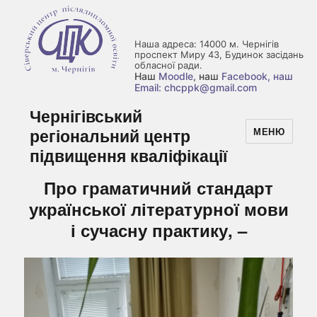
Наша адреса: 14000 м. Чернігів
проспект Миру 43, Будинок засідань
обласної ради.
Наш
Moodle
, наш
Facebook
, наш
Email: chcppk@gmail.com
Чернігівський
регіональний центр
МЕНЮ
підвищення кваліфікації
Про граматичний стандарт
української літературної мови
і сучасну практику, –