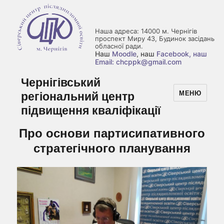
Наша адреса: 14000 м. Чернігів
проспект Миру 43, Будинок засідань
обласної ради.
Наш
Moodle
, наш
Facebook
, наш
Email: chcppk@gmail.com
Чернігівський
регіональний центр
МЕНЮ
підвищення кваліфікації
Про основи партисипативного
стратегічного планування