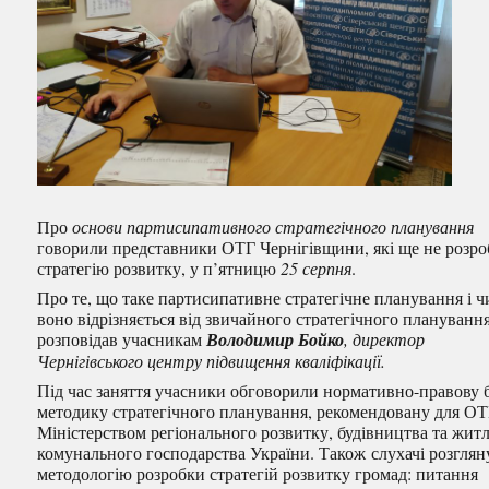
Про
основи партисипативного стратегічного планування
говорили представники ОТГ Чернігівщини, які ще не розр
стратегію розвитку, у п’ятницю
25 серпня
.
Про те, що таке партисипативне стратегічне планування і 
воно відрізняється від звичайного стратегічного планування
розповідав учасникам
Володимир Бойко
, директор
Чернігівського центру підвищення кваліфікації.
Під час заняття учасники обговорили нормативно-правову б
методику стратегічного планування, рекомендовану для О
Міністерством регіонального розвитку, будівництва та жит
комунального господарства України. Також слухачі розглян
методологію розробки стратегій розвитку громад: питання