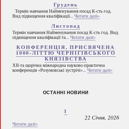
Грудень
Термін навчання Найменування посад К-сть год.
Вид підвищення кваліфікації...
Читати далі»
Листопад
Термін навчання Найменування посад К-сть год. Вид
підвищення кваліфікації та...
Читати далі»
КОНФЕРЕНЦІЯ, ПРИСВЯЧЕНА
1000-ЛІТТЮ ЧЕРНІГІВСЬКОГО
КНЯЗІВСТВА
ХІІ-та щорічна міжнародна науково-практична
конференція «Розумовські зустрічі»...
Читати далі»
ОСТАННІ НОВИНИ
1
22 Січня, 2026
Читати далі»