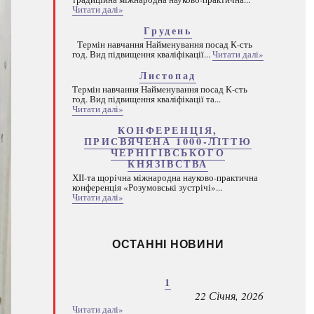
Читати далі»
Грудень
Термін навчання Найменування посад К-сть
год. Вид підвищення кваліфікації...
Читати далі»
Листопад
Термін навчання Найменування посад К-сть
год. Вид підвищення кваліфікації та...
Читати далі»
КОНФЕРЕНЦІЯ,
ПРИСВЯЧЕНА 1000-ЛІТТЮ
ЧЕРНІГІВСЬКОГО
КНЯЗІВСТВА
ХІІ-та щорічна міжнародна науково-практична
конференція «Розумовські зустрічі»...
Читати далі»
ОСТАННІ НОВИНИ
1
22 Січня, 2026
Читати далі»