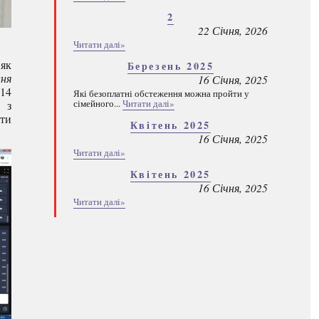
2
22 Січня, 2026
Читати далі»
 як
Березень 2025
ня
16 Січня, 2025
 14
Які безоплатні обстеження можна пройти у
сімейного...
Читати далі»
 з
сти
Квітень 2025
16 Січня, 2025
Читати далі»
Квітень 2025
16 Січня, 2025
Читати далі»