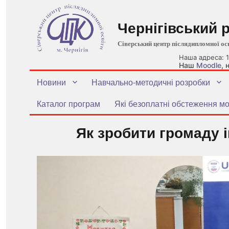
Чернігівський 
Сіверський центр післядипломної ос
Наша адреса: 1
Наш
Moodle
,
Новини
Навчально-методичні розробки
Каталог програм
Які безоплатні обстеження мо
Як зробити громаду 