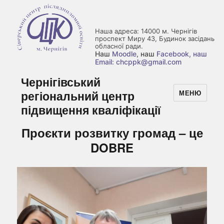
Наша адреса: 14000 м. Чернігів
проспект Миру 43, Будинок засідань
обласної ради.
Наш
Moodle
, наш
Facebook
, наш
Email: chcppk@gmail.com
Чернігівський
регіональний центр
МЕНЮ
підвищення кваліфікації
Проєкти розвитку громад – це
DOBRE