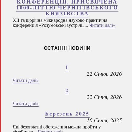
КОНФЕРЕНЦІЯ, ПРИСВЯЧЕНА
1000-ЛІТТЮ ЧЕРНІГІВСЬКОГО
КНЯЗІВСТВА
ХІІ-та щорічна міжнародна науково-практична
конференція «Розумовські зустрічі»...
Читати далі»
ОСТАННІ НОВИНИ
1
22 Січня, 2026
Читати далі»
2
22 Січня, 2026
Читати далі»
Березень 2025
16 Січня, 2025
Які безоплатні обстеження можна пройти у
сімейного...
Читати далі»