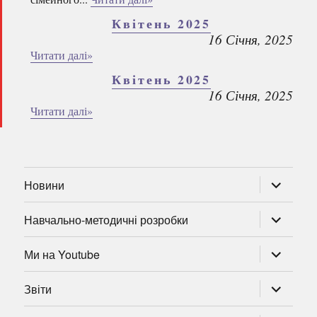
Квітень 2025
16 Січня, 2025
Читати далі»
Квітень 2025
16 Січня, 2025
Читати далі»
розгорну
Новини
підменю
розгорну
Навчально-методичні розробки
підменю
розгорну
Ми на Youtube
підменю
розгорну
Звіти
підменю