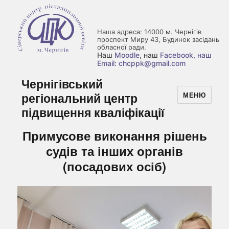
Наша адреса: 14000 м. Чернігів
проспект Миру 43, Будинок засідань
обласної ради.
Наш
Moodle
, наш
Facebook
, наш
Email: chcppk@gmail.com
Чернігівський
регіональний центр
МЕНЮ
підвищення кваліфікації
Примусове виконання рішень
судів та інших органів
(посадових осіб)