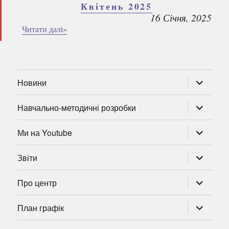
Квітень 2025
16 Січня, 2025
Читати далі»
розгорну
Новини
підменю
розгорну
Навчально-методичні розробки
підменю
розгорну
Ми на Youtube
підменю
розгорну
Звіти
підменю
розгорну
Про центр
підменю
розгорну
План графік
підменю