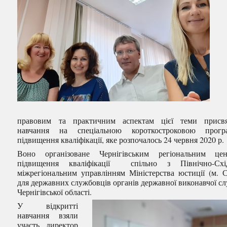
правовим та практичним аспектам цієї теми присвя
навчання на спеціальною короткостроковою прогр
підвищення кваліфікації, яке розпочалось 24 червня 2020 р.
Воно організоване Чернігівським регіональним цен
підвищення кваліфікації спільно з Північно-Схі
міжрегіональним управлінням Міністерства юстиції (м. 
для державних службовців органів державної виконавчої с
Чернігівської області.
У відкритті
навчання взяли
участь директор