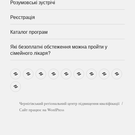
Розумовські зустрічі
Реєстрація
Каталог програм
Які безоплатні обстеження можна пройти у
сімейного лікаря?
Новини
Навчально-
Ми
Звіти
Про
План
Розумовські
Реєстрація
Катал
методичні
на
центр
графік
зустрічі
прогр
розробки
Youtube
Які
безоплатні
обстеження
можна
Чернігівський регіональний центр підвищення кваліфікації
пройти
Сайт працює на WordPress
у
сімейного
лікаря?