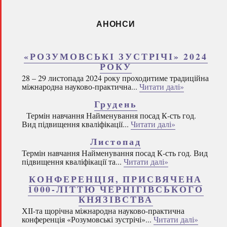
АНОНСИ
«РОЗУМОВСЬКІ ЗУСТРІЧІ» 2024
РОКУ
28 – 29 листопада 2024 року проходитиме традиційна
міжнародна науково-практична...
Читати далі»
Грудень
Термін навчання Найменування посад К-сть год.
Вид підвищення кваліфікації...
Читати далі»
Листопад
Термін навчання Найменування посад К-сть год. Вид
підвищення кваліфікації та...
Читати далі»
КОНФЕРЕНЦІЯ, ПРИСВЯЧЕНА
1000-ЛІТТЮ ЧЕРНІГІВСЬКОГО
КНЯЗІВСТВА
ХІІ-та щорічна міжнародна науково-практична
конференція «Розумовські зустрічі»...
Читати далі»