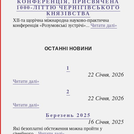
КОНФЕРЕНЦІЯ, ПРИСВЯЧЕНА
1000-ЛІТТЮ ЧЕРНІГІВСЬКОГО
КНЯЗІВСТВА
ХІІ-та щорічна міжнародна науково-практична
конференція «Розумовські зустрічі»...
Читати далі»
ОСТАННІ НОВИНИ
1
22 Січня, 2026
Читати далі»
2
22 Січня, 2026
Читати далі»
Березень 2025
16 Січня, 2025
Які безоплатні обстеження можна пройти у
сімейного...
Читати далі»