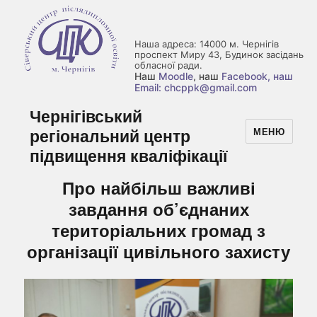
Наша адреса: 14000 м. Чернігів
проспект Миру 43, Будинок засідань
обласної ради.
Наш
Moodle
, наш
Facebook
, наш
Email: chcppk@gmail.com
Чернігівський
регіональний центр
МЕНЮ
підвищення кваліфікації
Про найбільш важливі
завдання об’єднаних
територіальних громад з
організації цивільного захисту