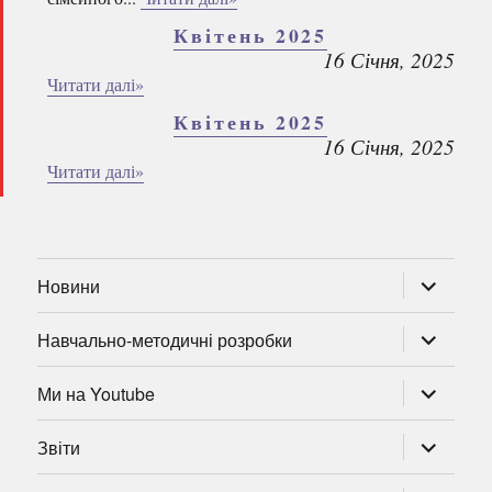
Квітень 2025
16 Січня, 2025
Читати далі»
Квітень 2025
16 Січня, 2025
Читати далі»
розгорну
Новини
підменю
розгорну
Навчально-методичні розробки
підменю
розгорну
Ми на Youtube
підменю
розгорну
Звіти
підменю