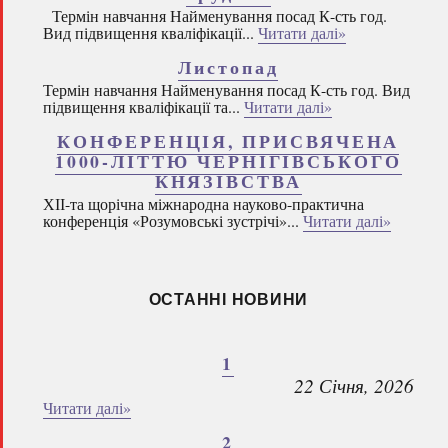
Термін навчання Найменування посад К-сть год.
Вид підвищення кваліфікації...
Читати далі»
Листопад
Термін навчання Найменування посад К-сть год. Вид
підвищення кваліфікації та...
Читати далі»
КОНФЕРЕНЦІЯ, ПРИСВЯЧЕНА
1000-ЛІТТЮ ЧЕРНІГІВСЬКОГО
КНЯЗІВСТВА
ХІІ-та щорічна міжнародна науково-практична
конференція «Розумовські зустрічі»...
Читати далі»
ОСТАННІ НОВИНИ
1
22 Січня, 2026
Читати далі»
2