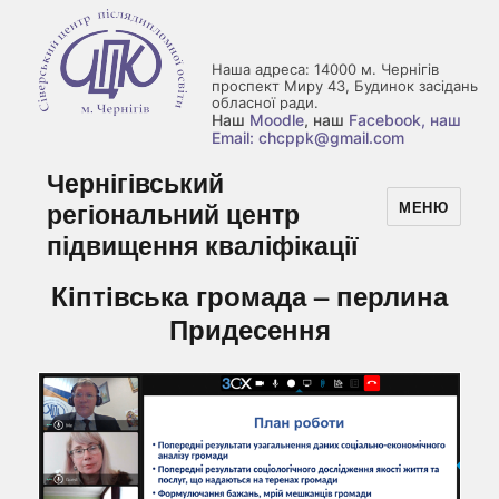
Наша адреса: 14000 м. Чернігів
проспект Миру 43, Будинок засідань
обласної ради.
Наш
Moodle
, наш
Facebook
, наш
Email: chcppk@gmail.com
Чернігівський
регіональний центр
МЕНЮ
підвищення кваліфікації
Кіптівська громада – перлина
Придесення