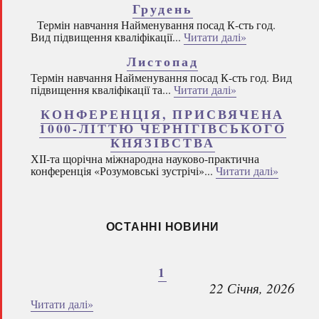
Грудень
Термін навчання Найменування посад К-сть год.
Вид підвищення кваліфікації...
Читати далі»
Листопад
Термін навчання Найменування посад К-сть год. Вид
підвищення кваліфікації та...
Читати далі»
КОНФЕРЕНЦІЯ, ПРИСВЯЧЕНА
1000-ЛІТТЮ ЧЕРНІГІВСЬКОГО
КНЯЗІВСТВА
ХІІ-та щорічна міжнародна науково-практична
конференція «Розумовські зустрічі»...
Читати далі»
ОСТАННІ НОВИНИ
1
22 Січня, 2026
Читати далі»