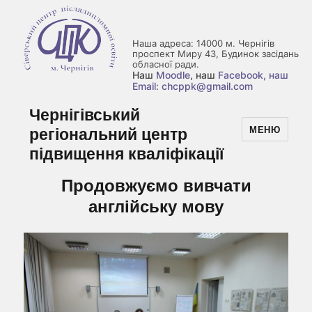
Наша адреса: 14000 м. Чернігів
проспект Миру 43, Будинок засідань
обласної ради.
Наш
Moodle
, наш
Facebook
, наш
Email: chcppk@gmail.com
Чернігівський
регіональний центр
МЕНЮ
підвищення кваліфікації
Продовжуємо вивчати
англійську мову