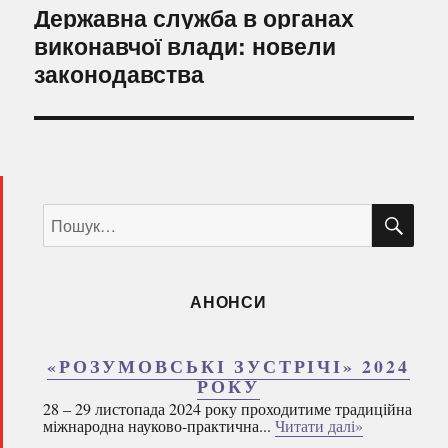
Наступний
Державна служба в органах
запис:
виконавчої влади: новели
законодавства
ШУ
Пошук
за
запитом:
АНОНСИ
«РОЗУМОВСЬКІ ЗУСТРІЧІ» 2024
РОКУ
28 – 29 листопада 2024 року проходитиме традиційна
міжнародна науково-практична...
Читати далі»