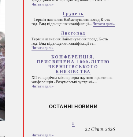
Читати далі»
Грудень
Термін навчання Найменування посад К-сть
год. Вид підвищення кваліфікації...
Читати далі»
Листопад
Термін навчання Найменування посад К-сть
год. Вид підвищення кваліфікації та...
Читати далі»
КОНФЕРЕНЦІЯ,
ПРИСВЯЧЕНА 1000-ЛІТТЮ
ЧЕРНІГІВСЬКОГО
КНЯЗІВСТВА
ХІІ-та щорічна міжнародна науково-практична
конференція «Розумовські зустрічі»...
Читати далі»
ОСТАННІ НОВИНИ
1
22 Січня, 2026
Читати далі»
го