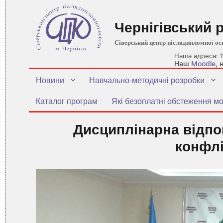
Чернігівський 
Сіверський центр післядипломної ос
Наша адреса: 1
Наш
Moodle
,
Новини
Навчально-методичні розробки
Каталог програм
Які безоплатні обстеження мо
Дисциплінарна відпо
конфлі