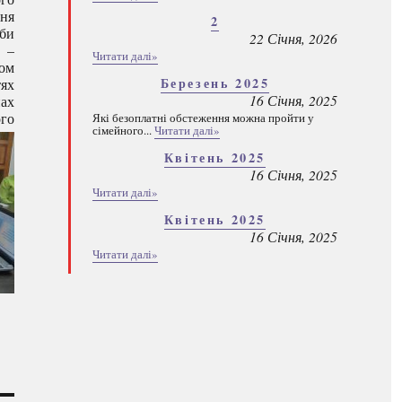
ння
2
оби
22 Січня, 2026
, –
Читати далі»
ком
Березень 2025
тях
16 Січня, 2025
нах
го
Які безоплатні обстеження можна пройти у
сімейного...
Читати далі»
Квітень 2025
16 Січня, 2025
Читати далі»
Квітень 2025
16 Січня, 2025
Читати далі»