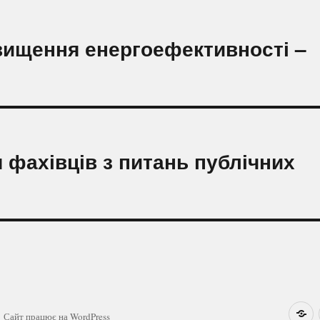
вищення енергоефективності –
 фахівців з питань публічних
Н
Сайт працює на WordPress