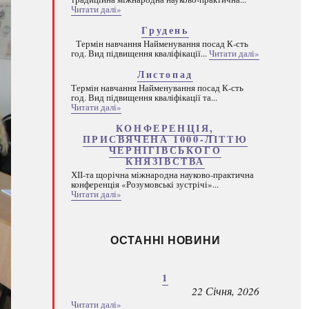
Читати далі»
Грудень
Термін навчання Найменування посад К-сть
год. Вид підвищення кваліфікації...
Читати далі»
Листопад
Термін навчання Найменування посад К-сть
год. Вид підвищення кваліфікації та...
Читати далі»
КОНФЕРЕНЦІЯ,
ПРИСВЯЧЕНА 1000-ЛІТТЮ
ЧЕРНІГІВСЬКОГО
КНЯЗІВСТВА
ХІІ-та щорічна міжнародна науково-практична
конференція «Розумовські зустрічі»...
Читати далі»
ОСТАННІ НОВИНИ
1
22 Січня, 2026
Читати далі»