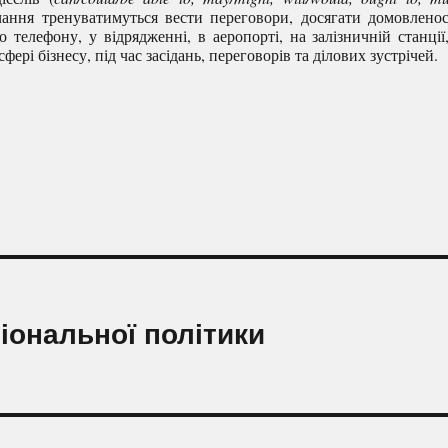
ання тренуватимуться вести переговори, досягати домовленос
телефону, у відрядженні, в аеропорті, на залізничній станції
ері бізнесу, під час засідань, переговорів та ділових зустрічей.
гіональної політики