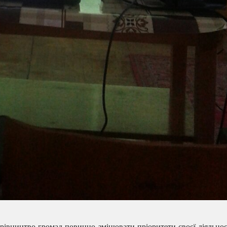
рівництво громад повинно змінювати пріоритети своєї діяльнос