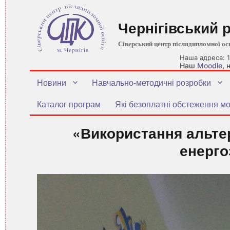
Чернігівський 
Сіверський центр післядипломної ос
Наша адреса: 1
Наш
Moodle
,
Новини
Навчально-методичні розробки
Каталог програм
Які безоплатні обстеження мо
«Використання альтер
енерго