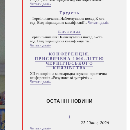
Читати далі»
Грудень
Термін навчання Найменування посад К-сть
год. Вид підвищення кваліфікації...
Читати далі»
Листопад
Термін навчання Найменування посад К-сть
год. Вид підвищення кваліфікації та...
Читати далі»
КОНФЕРЕНЦІЯ,
ПРИСВЯЧЕНА 1000-ЛІТТЮ
ЧЕРНІГІВСЬКОГО
КНЯЗІВСТВА
ХІІ-та щорічна міжнародна науково-практична
конференція «Розумовські зустрічі»...
Читати далі»
ОСТАННІ НОВИНИ
1
22 Січня, 2026
Читати далі»