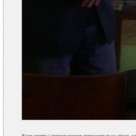
Коли кошти і повноваження передаються на місця, ке