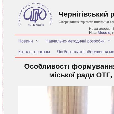
Чернігівський 
Сіверський центр післядипломної ос
Наша адреса: 1
Наш
Moodle
,
Новини
Навчально-методичні розробки
Каталог програм
Які безоплатні обстеження мо
Особливості формування
міської ради ОТГ,