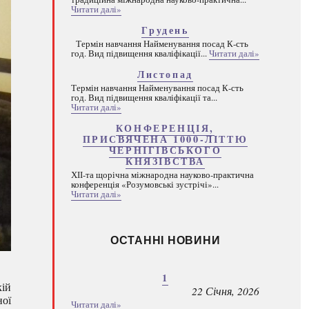
Читати далі»
Грудень
Термін навчання Найменування посад К-сть
год. Вид підвищення кваліфікації...
Читати далі»
Листопад
Термін навчання Найменування посад К-сть
год. Вид підвищення кваліфікації та...
Читати далі»
КОНФЕРЕНЦІЯ,
ПРИСВЯЧЕНА 1000-ЛІТТЮ
ЧЕРНІГІВСЬКОГО
КНЯЗІВСТВА
ХІІ-та щорічна міжнародна науково-практична
конференція «Розумовські зустрічі»...
Читати далі»
ОСТАННІ НОВИНИ
1
кій
22 Січня, 2026
ної
Читати далі»