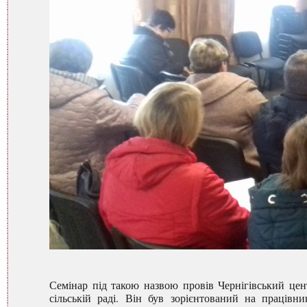
Семінар під такою назвою провів Чернігівський цент
сільській раді. Він був зорієнтований на працівни