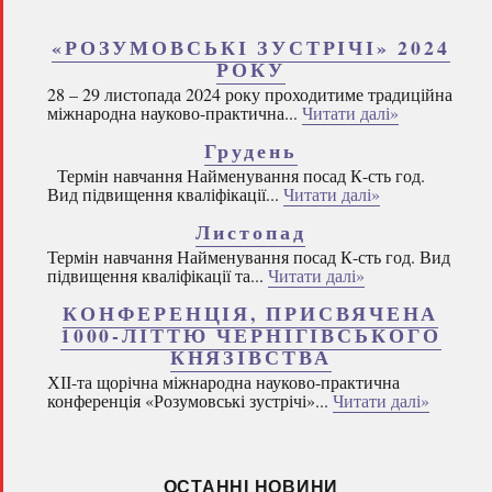
«РОЗУМОВСЬКІ ЗУСТРІЧІ» 2024
РОКУ
28 – 29 листопада 2024 року проходитиме традиційна
міжнародна науково-практична...
Читати далі»
Грудень
Термін навчання Найменування посад К-сть год.
Вид підвищення кваліфікації...
Читати далі»
Листопад
Термін навчання Найменування посад К-сть год. Вид
підвищення кваліфікації та...
Читати далі»
КОНФЕРЕНЦІЯ, ПРИСВЯЧЕНА
1000-ЛІТТЮ ЧЕРНІГІВСЬКОГО
КНЯЗІВСТВА
ХІІ-та щорічна міжнародна науково-практична
конференція «Розумовські зустрічі»...
Читати далі»
ОСТАННІ НОВИНИ