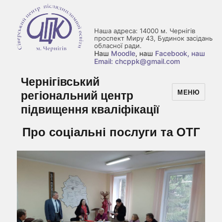
Наша адреса: 14000 м. Чернігів
проспект Миру 43, Будинок засідань
обласної ради.
Наш
Moodle
, наш
Facebook
, наш
Email: chcppk@gmail.com
Чернігівський
регіональний центр
МЕНЮ
підвищення кваліфікації
Про соціальні послуги та ОТГ