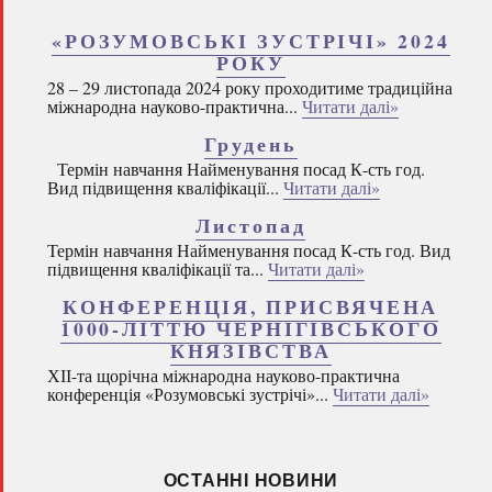
«РОЗУМОВСЬКІ ЗУСТРІЧІ» 2024
РОКУ
28 – 29 листопада 2024 року проходитиме традиційна
міжнародна науково-практична...
Читати далі»
Грудень
Термін навчання Найменування посад К-сть год.
Вид підвищення кваліфікації...
Читати далі»
Листопад
Термін навчання Найменування посад К-сть год. Вид
підвищення кваліфікації та...
Читати далі»
КОНФЕРЕНЦІЯ, ПРИСВЯЧЕНА
1000-ЛІТТЮ ЧЕРНІГІВСЬКОГО
КНЯЗІВСТВА
ХІІ-та щорічна міжнародна науково-практична
конференція «Розумовські зустрічі»...
Читати далі»
ОСТАННІ НОВИНИ