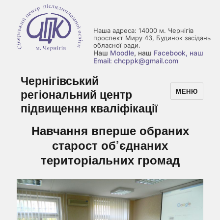
Наша адреса: 14000 м. Чернігів
проспект Миру 43, Будинок засідань
обласної ради.
Наш
Moodle
, наш
Facebook
, наш
Email: chcppk@gmail.com
Чернігівський
регіональний центр
МЕНЮ
підвищення кваліфікації
Навчання вперше обраних
старост об’єднаних
територіальних громад