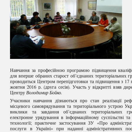
Навчання за професійною програмою підвищення кваліфі
для вперше обраних старост об’єднаних територіальних г
проводиться Центром перепідготовки та підвищення з 17 
жовтня 2016 р. (друга сесія). Участь у відкритті взяв дир
Центру
Володимир Бойко.
Учасники навчання дізнаються про стан реалізації ре
місцевого самоврядування та територіального устрою Укр
виклики та завдання об’єднаних територіальних гр
електронне урядування в інформаційному суспільстві та
технології; практичне застосування ЗУ «Про адміністра
послуги в Україні» при наданні адміністративних по