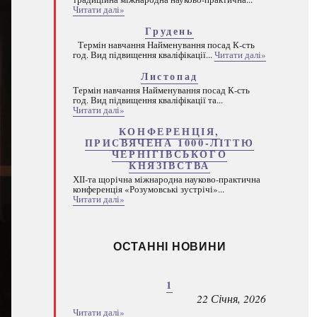
Читати далі»
Грудень
Термін навчання Найменування посад К-сть
год. Вид підвищення кваліфікації...
Читати далі»
Листопад
Термін навчання Найменування посад К-сть
год. Вид підвищення кваліфікації та...
Читати далі»
КОНФЕРЕНЦІЯ,
ПРИСВЯЧЕНА 1000-ЛІТТЮ
ЧЕРНІГІВСЬКОГО
КНЯЗІВСТВА
ХІІ-та щорічна міжнародна науково-практична
конференція «Розумовські зустрічі»...
Читати далі»
ОСТАННІ НОВИНИ
1
22 Січня, 2026
Читати далі»