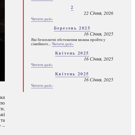
2
22 Січня, 2026
Читати далі»
Березень 2025
16 Січня, 2025
Які безоплатні обстеження можна пройти у
сімейного...
Читати далі»
Квітень 2025
16 Січня, 2025
Читати далі»
Квітень 2025
16 Січня, 2025
Читати далі»
ька
ею
ти,
ькі
 та
у –