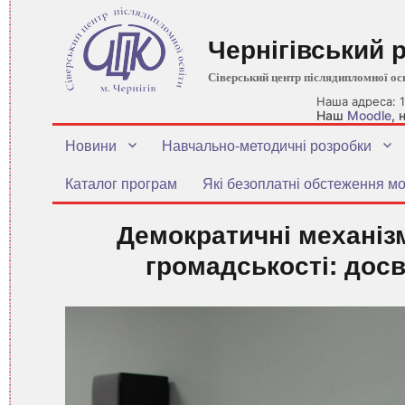
Чернігівський 
Сіверський центр післядипломної ос
Наша адреса: 1
Наш
Moodle
,
Новини
Навчально-методичні розробки
Каталог програм
Які безоплатні обстеження мо
Демократичні механізм
громадськості: досв