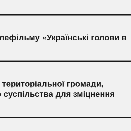
лефільму «Українські голови в
 територіальної громади,
о суспільства для зміцнення