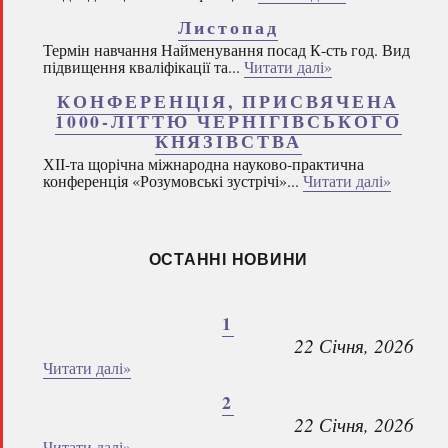
Листопад
Термін навчання Найменування посад К-сть год. Вид
підвищення кваліфікації та...
Читати далі»
КОНФЕРЕНЦІЯ, ПРИСВЯЧЕНА
1000-ЛІТТЮ ЧЕРНІГІВСЬКОГО
КНЯЗІВСТВА
ХІІ-та щорічна міжнародна науково-практична
конференція «Розумовські зустрічі»...
Читати далі»
ОСТАННІ НОВИНИ
1
22 Січня, 2026
Читати далі»
2
22 Січня, 2026
Читати далі»