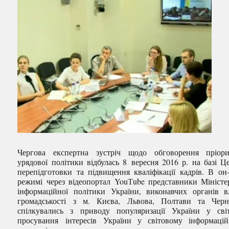
Чергова експертна зустріч щодо обговорення пріори
урядової політики відбулась 8 вересня 2016 р. на базі Ц
перепідготовки та підвищення кваліфікації кадрів. В он
режимі через відеопортал YouТube представники Міністе
інформаційної політики України, виконавчих органів в
громадськості з м. Києва, Львова, Полтави та Черн
спілкувались з приводу популяризації України у сві
просування інтересів України у світовому інформаці