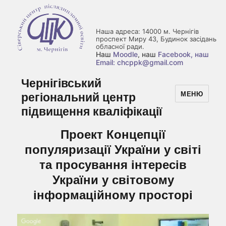
Наша адреса: 14000 м. Чернігів
проспект Миру 43, Будинок засідань
обласної ради.
Наш
Moodle
, наш
Facebook
, наш
Email: chcppk@gmail.com
Чернігівський
регіональний центр
МЕНЮ
підвищення кваліфікації
Проект Концепції
популяризації України у світі
та просування інтересів
України у світовому
інформаційному просторі