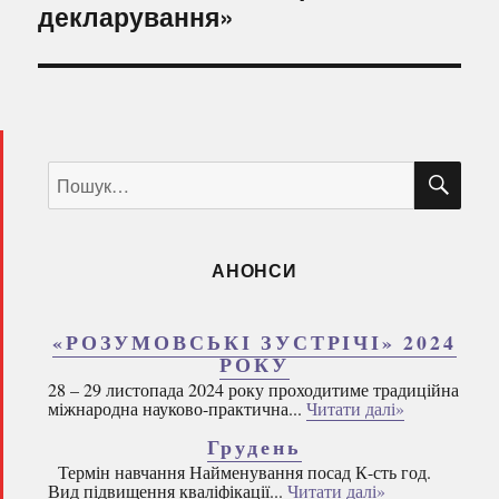
декларування»
ШУ
Пошук
за
запитом:
АНОНСИ
«РОЗУМОВСЬКІ ЗУСТРІЧІ» 2024
РОКУ
28 – 29 листопада 2024 року проходитиме традиційна
міжнародна науково-практична...
Читати далі»
Грудень
Термін навчання Найменування посад К-сть год.
Вид підвищення кваліфікації...
Читати далі»