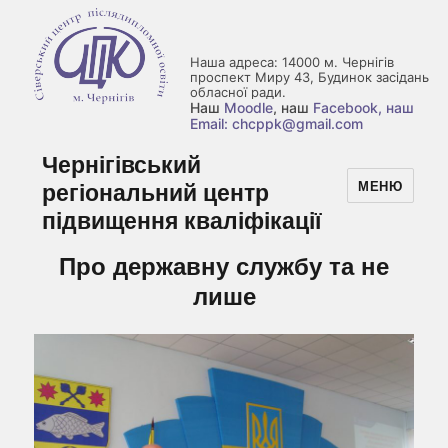
Наша адреса: 14000 м. Чернігів
проспект Миру 43, Будинок засідань
обласної ради.
Наш
Moodle
, наш
Facebook
, наш
Email: chcppk@gmail.com
Чернігівський
регіональний центр
МЕНЮ
підвищення кваліфікації
Про державну службу та не
лише