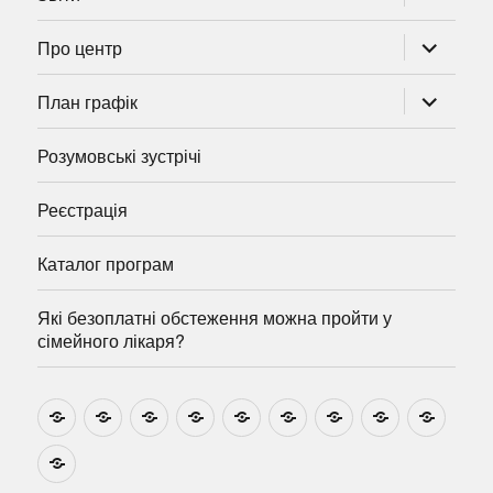
підменю
розгорну
Про центр
підменю
розгорну
План графік
підменю
Розумовські зустрічі
Реєстрація
Каталог програм
Які безоплатні обстеження можна пройти у
сімейного лікаря?
Новини
Навчально-
Ми
Звіти
Про
План
Розумовські
Реєстрація
Катал
методичні
на
центр
графік
зустрічі
прогр
розробки
Youtube
Які
безоплатні