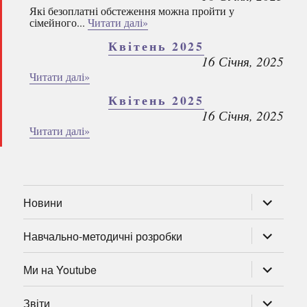
Які безоплатні обстеження можна пройти у
сімейного...
Читати далі»
Квітень 2025
16 Січня, 2025
Читати далі»
Квітень 2025
16 Січня, 2025
Читати далі»
розгорну
Новини
підменю
розгорну
Навчально-методичні розробки
підменю
розгорну
Ми на Youtube
підменю
розгорну
Звіти