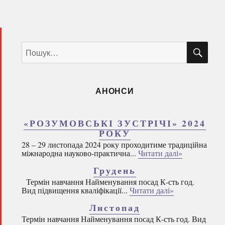
ШУ
Пошук
за
запитом:
АНОНСИ
«РОЗУМОВСЬКІ ЗУСТРІЧІ» 2024
РОКУ
28 – 29 листопада 2024 року проходитиме традиційна
міжнародна науково-практична...
Читати далі»
Грудень
Термін навчання Найменування посад К-сть год.
Вид підвищення кваліфікації...
Читати далі»
Листопад
Термін навчання Найменування посад К-сть год. Вид