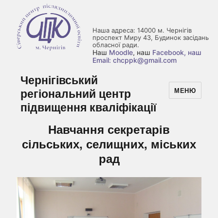
Наша адреса: 14000 м. Чернігів
проспект Миру 43, Будинок засідань
обласної ради.
Наш
Moodle
, наш
Facebook
, наш
Email: chcppk@gmail.com
Чернігівський
регіональний центр
МЕНЮ
підвищення кваліфікації
Навчання секретарів
сільських, селищних, міських
рад