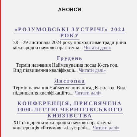
АНОНСИ
«РОЗУМОВСЬКІ ЗУСТРІЧІ» 2024
РОКУ
28 – 29 листопада 2024 року проходитиме традиційна
міжнародна науково-практична...
Читати далі»
Грудень
Термін навчання Найменування посад К-сть год.
Вид підвищення кваліфікації...
Читати далі»
Листопад
Термін навчання Найменування посад К-сть год. Вид
підвищення кваліфікації та...
Читати далі»
КОНФЕРЕНЦІЯ, ПРИСВЯЧЕНА
1000-ЛІТТЮ ЧЕРНІГІВСЬКОГО
КНЯЗІВСТВА
ХІІ-та щорічна міжнародна науково-практична
конференція «Розумовські зустрічі»...
Читати далі»