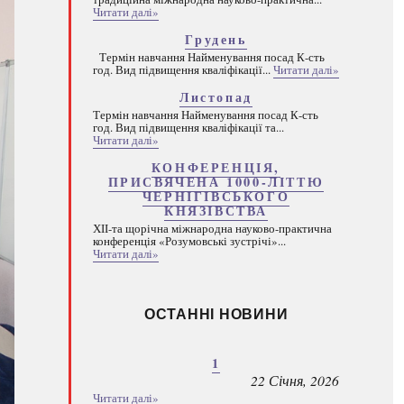
Читати далі»
Грудень
Термін навчання Найменування посад К-сть
год. Вид підвищення кваліфікації...
Читати далі»
Листопад
Термін навчання Найменування посад К-сть
год. Вид підвищення кваліфікації та...
Читати далі»
КОНФЕРЕНЦІЯ,
ПРИСВЯЧЕНА 1000-ЛІТТЮ
ЧЕРНІГІВСЬКОГО
КНЯЗІВСТВА
ХІІ-та щорічна міжнародна науково-практична
конференція «Розумовські зустрічі»...
Читати далі»
ОСТАННІ НОВИНИ
1
22 Січня, 2026
Читати далі»