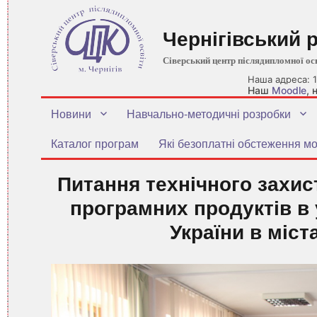
Чернігівський 
Сіверський центр післядипломної ос
Наша адреса: 1
Наш
Moodle
,
Новини
Навчально-методичні розробки
Каталог програм
Які безоплатні обстеження мо
Питання технічного захис
програмних продуктів в
України в міст