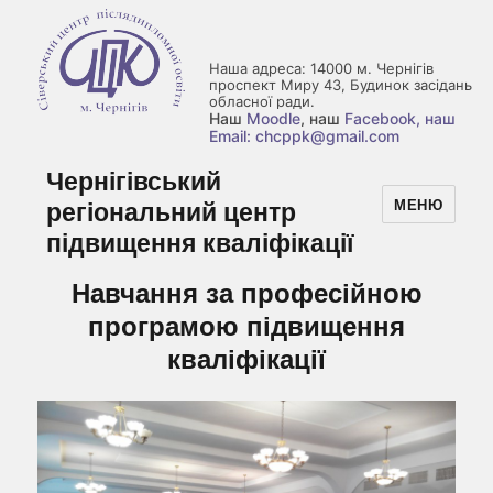
Наша адреса: 14000 м. Чернігів
проспект Миру 43, Будинок засідань
обласної ради.
Наш
Moodle
, наш
Facebook
, наш
Email: chcppk@gmail.com
Чернігівський
регіональний центр
МЕНЮ
підвищення кваліфікації
Навчання за професійною
програмою підвищення
кваліфікації