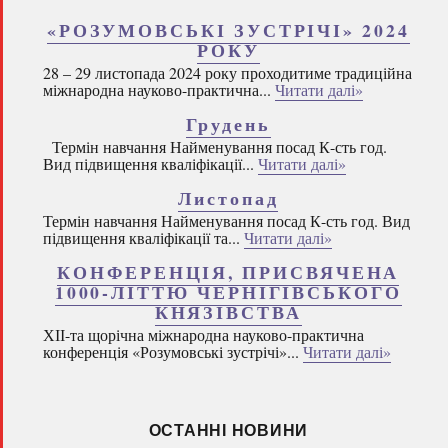
«РОЗУМОВСЬКІ ЗУСТРІЧІ» 2024
РОКУ
28 – 29 листопада 2024 року проходитиме традиційна
міжнародна науково-практична...
Читати далі»
Грудень
Термін навчання Найменування посад К-сть год.
Вид підвищення кваліфікації...
Читати далі»
Листопад
Термін навчання Найменування посад К-сть год. Вид
підвищення кваліфікації та...
Читати далі»
КОНФЕРЕНЦІЯ, ПРИСВЯЧЕНА
1000-ЛІТТЮ ЧЕРНІГІВСЬКОГО
КНЯЗІВСТВА
ХІІ-та щорічна міжнародна науково-практична
конференція «Розумовські зустрічі»...
Читати далі»
ОСТАННІ НОВИНИ