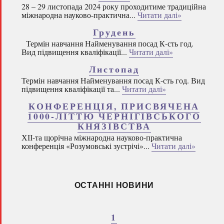
28 – 29 листопада 2024 року проходитиме традиційна
міжнародна науково-практична...
Читати далі»
Грудень
Термін навчання Найменування посад К-сть год.
Вид підвищення кваліфікації...
Читати далі»
Листопад
Термін навчання Найменування посад К-сть год. Вид
підвищення кваліфікації та...
Читати далі»
КОНФЕРЕНЦІЯ, ПРИСВЯЧЕНА
1000-ЛІТТЮ ЧЕРНІГІВСЬКОГО
КНЯЗІВСТВА
ХІІ-та щорічна міжнародна науково-практична
конференція «Розумовські зустрічі»...
Читати далі»
ОСТАННІ НОВИНИ
1