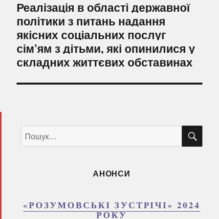
Наступний
Реалізація в області державної
запис:
політики з питань надання
якісних соціальних послуг
сім’ям з дітьми, які опинилися у
складних життєвих обставинах
ШУ
Пошук
за
запитом:
АНОНСИ
«РОЗУМОВСЬКІ ЗУСТРІЧІ» 2024
РОКУ