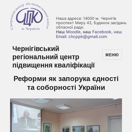
Наша адреса: 14000 м. Чернігів
проспект Миру 43, Будинок засідань
обласної ради.
Наш
Moodle
, наш
Facebook
, наш
Email: chcppk@gmail.com
Чернігівський
регіональний центр
МЕНЮ
підвищення кваліфікації
Реформи як запорука єдності
та соборності України