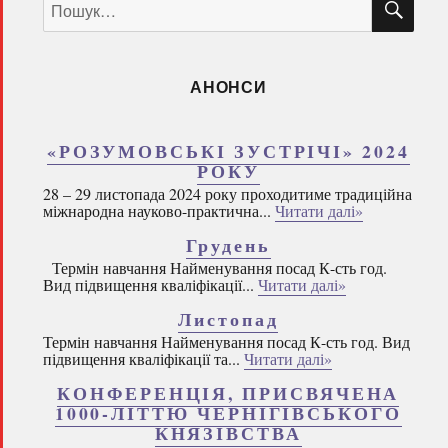
за
запитом:
АНОНСИ
«РОЗУМОВСЬКІ ЗУСТРІЧІ» 2024
РОКУ
28 – 29 листопада 2024 року проходитиме традиційна
міжнародна науково-практична...
Читати далі»
Грудень
Термін навчання Найменування посад К-сть год.
Вид підвищення кваліфікації...
Читати далі»
Листопад
Термін навчання Найменування посад К-сть год. Вид
підвищення кваліфікації та...
Читати далі»
КОНФЕРЕНЦІЯ, ПРИСВЯЧЕНА
1000-ЛІТТЮ ЧЕРНІГІВСЬКОГО
КНЯЗІВСТВА