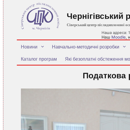
Чернігівський 
Сіверський центр післядипломної ос
Наша адреса: 1
Наш
Moodle
,
Новини
Навчально-методичні розробки
Каталог програм
Які безоплатні обстеження мо
Податкова 