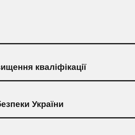
ищення кваліфікації
безпеки України