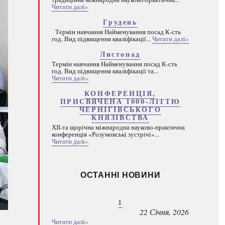
Читати далі»
Грудень
Термін навчання Найменування посад К-сть
год. Вид підвищення кваліфікації...
Читати далі»
Листопад
Термін навчання Найменування посад К-сть
год. Вид підвищення кваліфікації та...
Читати далі»
КОНФЕРЕНЦІЯ,
ПРИСВЯЧЕНА 1000-ЛІТТЮ
ЧЕРНІГІВСЬКОГО
КНЯЗІВСТВА
ХІІ-та щорічна міжнародна науково-практична
конференція «Розумовські зустрічі»...
Читати далі»
ОСТАННІ НОВИНИ
1
22 Січня, 2026
Читати далі»