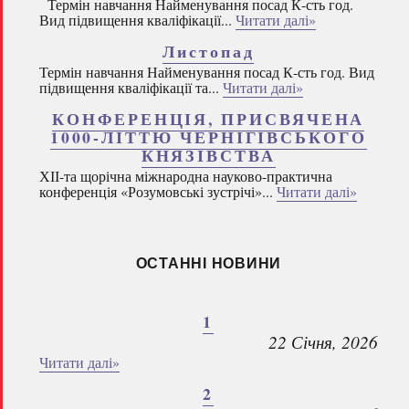
Термін навчання Найменування посад К-сть год.
Вид підвищення кваліфікації...
Читати далі»
Листопад
Термін навчання Найменування посад К-сть год. Вид
підвищення кваліфікації та...
Читати далі»
КОНФЕРЕНЦІЯ, ПРИСВЯЧЕНА
1000-ЛІТТЮ ЧЕРНІГІВСЬКОГО
КНЯЗІВСТВА
ХІІ-та щорічна міжнародна науково-практична
конференція «Розумовські зустрічі»...
Читати далі»
ОСТАННІ НОВИНИ
1
22 Січня, 2026
Читати далі»
2