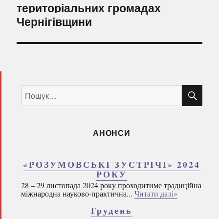
запис:
територіальних громадах
Чернігівщини
ШУ
Пошук
за
запитом:
АНОНСИ
«РОЗУМОВСЬКІ ЗУСТРІЧІ» 2024
РОКУ
28 – 29 листопада 2024 року проходитиме традиційна
міжнародна науково-практична...
Читати далі»
Грудень