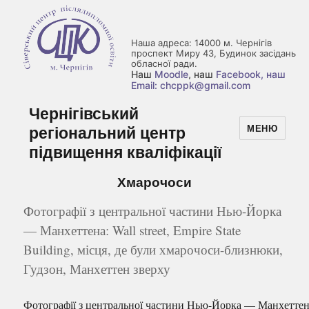
Наша адреса: 14000 м. Чернігів
проспект Миру 43, Будинок засідань
обласної ради.
Наш
Moodle
, наш
Facebook
, наш
Email: chcppk@gmail.com
Чернігівський
регіональний центр
МЕНЮ
підвищення кваліфікації
Хмарочоси
Фотографії з центральної частини Нью-Йорка
— Манхеттена: Wall street, Empire State
Building, місця, де були хмарочоси-близнюки,
Гудзон, Манхеттен зверху
Фотографії з центральної частини Нью-Йорка — Манхеттен