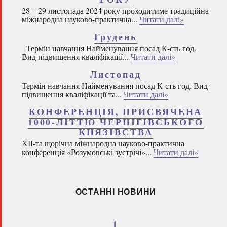
28 – 29 листопада 2024 року проходитиме традиційна
міжнародна науково-практична...
Читати далі»
Грудень
Термін навчання Найменування посад К-сть год.
Вид підвищення кваліфікації...
Читати далі»
Листопад
Термін навчання Найменування посад К-сть год. Вид
підвищення кваліфікації та...
Читати далі»
КОНФЕРЕНЦІЯ, ПРИСВЯЧЕНА
1000-ЛІТТЮ ЧЕРНІГІВСЬКОГО
КНЯЗІВСТВА
ХІІ-та щорічна міжнародна науково-практична
конференція «Розумовські зустрічі»...
Читати далі»
ОСТАННІ НОВИНИ
1